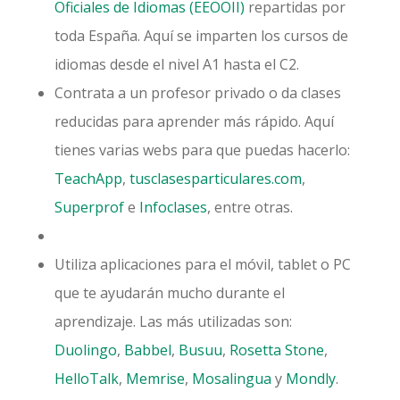
Oficiales de Idiomas (EEOOII)
repartidas por
toda España. Aquí se imparten los cursos de
idiomas desde el nivel A1 hasta el C2.
Contrata a un profesor privado o da clases
reducidas para aprender más rápido. Aquí
tienes varias webs para que puedas hacerlo:
TeachApp
,
tusclasesparticulares.com
,
Superprof
e
Infoclases
, entre otras.
Utiliza aplicaciones para el móvil, tablet o PC
que te ayudarán mucho durante el
aprendizaje. Las más utilizadas son:
Duolingo
,
Babbel
,
Busuu
,
Rosetta Stone
,
HelloTalk
,
Memrise
,
Mosalingua
y
Mondly
.