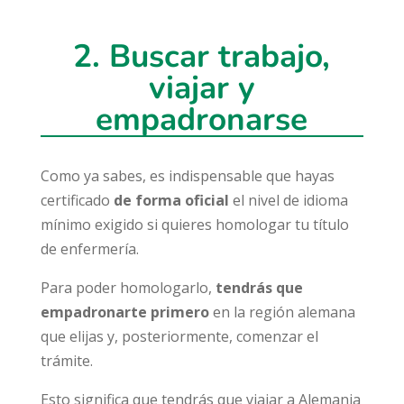
2. Buscar
trabajo
,
viajar
y
empadronarse
Como ya sabes, es indispensable que hayas
certificado
de forma oficial
el nivel de idioma
mínimo exigido si quieres homologar tu título
de enfermería.
Para poder homologarlo,
tendrás que
empadronarte primero
en la región alemana
que elijas y, posteriormente, comenzar el
trámite.
Esto significa que tendrás que viajar a Alemania