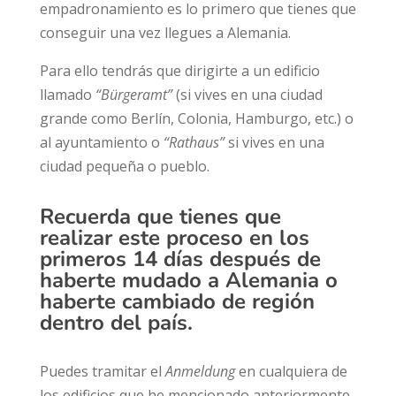
empadronamiento es lo primero que tienes que
conseguir una vez llegues a Alemania.
Para ello tendrás que dirigirte a un edificio
llamado
“Bürgeramt”
(si vives en una ciudad
grande como Berlín, Colonia, Hamburgo, etc.) o
al ayuntamiento o
“Rathaus”
si vives en una
ciudad pequeña o pueblo.
Recuerda que tienes que
realizar este proceso
en los
primeros 14 días
después de
haberte mudado a Alemania o
haberte cambiado de región
dentro del país.
Puedes tramitar el
Anmeldung
en cualquiera de
los edificios que he mencionado anteriormente