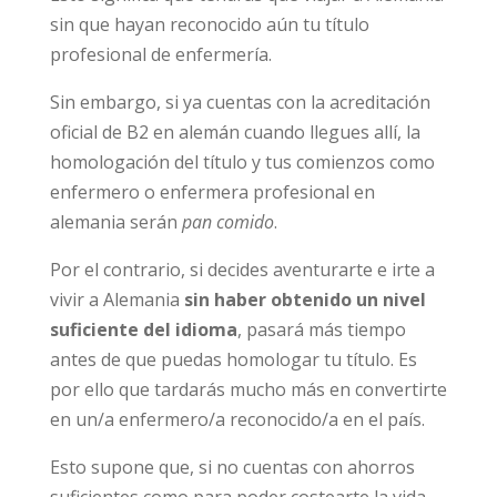
sin que hayan reconocido aún tu título
profesional de enfermería.
Sin embargo, si ya cuentas con la acreditación
oficial de B2 en alemán cuando llegues allí, la
homologación del título y tus comienzos como
enfermero o enfermera profesional en
alemania serán
pan comido
.
Por el contrario, si decides aventurarte e irte a
vivir a Alemania
sin haber obtenido un nivel
suficiente del idioma
, pasará más tiempo
antes de que puedas homologar tu título. Es
por ello que tardarás mucho más en convertirte
en un/a enfermero/a reconocido/a en el país.
Esto supone que, si no cuentas con ahorros
suficientes como para poder costearte la vida