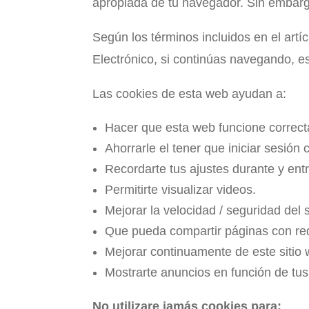
apropiada de tu navegador. Sin embargo
Según los términos incluidos en el art
Electrónico, si continúas navegando, e
Las cookies de esta web ayudan a:
Hacer que esta web funcione correc
Ahorrarle el tener que iniciar sesión 
Recordarte tus ajustes durante y entre
Permitirte visualizar videos.
Mejorar la velocidad / seguridad del s
Que pueda compartir páginas con red
Mejorar continuamente de este sitio 
Mostrarte anuncios en función de tu
No utilizare jamás cookies para: