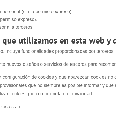
n personal (sin tu permiso expreso).
 permiso expreso).
sonal a terceros.
s que utilizamos en esta web y
b, incluye funcionalidades proporcionadas por terceros.
e nuevos diseños o servicios de terceros para recome
 configuración de cookies y que aparezcan cookies no de
rovisionales que no siempre es posible informar y que s
ilizar cookies que comprometan tu privacidad.
bles están: