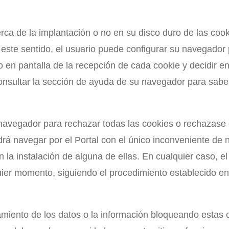
erca de la implantación o no en su disco duro de las co
ste sentido, el usuario puede configurar su navegador 
iso en pantalla de la recepción de cada cookie y decidir
consultar la sección de ayuda de su navegador para sab
navegador para rechazar todas las cookies o rechazase
á navegar por el Portal con el único inconveniente de n
n la instalación de alguna de ellas. En cualquier caso, e
uier momento, siguiendo el procedimiento establecido e
miento de los datos o la información bloqueando estas 