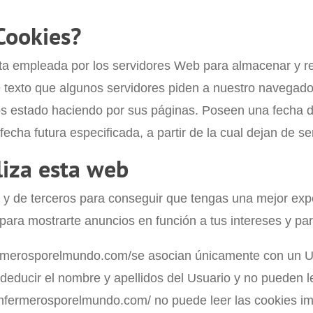
 Cookies?
ta empleada por los servidores Web para almacenar y r
e texto que algunos servidores piden a nuestro navegado
s estado haciendo por sus páginas. Poseen una fecha d
echa futura especificada, a partir de la cual dejan de se
liza esta web
s y de terceros para conseguir que tengas una mejor ex
para mostrarte anuncios en función a tus intereses y par
ermerosporelmundo.com/se asocian únicamente con un U
educir el nombre y apellidos del Usuario y no pueden lee
/enfermerosporelmundo.com/ no puede leer las cookies im