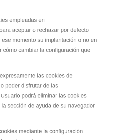
okies empleadas en
para aceptar o rechazar por defecto
 en ese momento su implantación o no en
er cómo cambiar la configuración que
 expresamente las cookies de
o poder disfrutar de las
l Usuario podrá eliminar las cookies
n la sección de ayuda de su navegador
cookies mediante la configuración