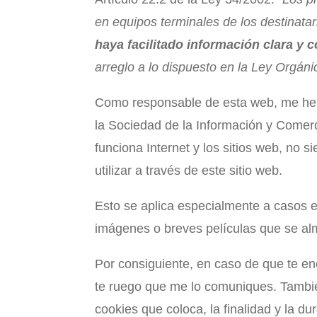
en equipos terminales de los destinata
haya facilitado información clara y 
arreglo a lo dispuesto en la Ley Orgán
Como responsable de esta web, me he e
la Sociedad de la Información y Comerci
funciona Internet y los sitios web, no 
utilizar a través de este sitio web.
Esto se aplica especialmente a casos e
imágenes o breves películas que se alm
Por consiguiente, en caso de que te enc
te ruego que me lo comuniques. Tambié
cookies que coloca, la finalidad y la d