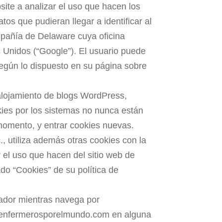
site a analizar el uso que hacen los
os que pudieran llegar a identificar al
ompañía de Delaware cuya oficina
 Unidos (“Google”). El usuario puede
según lo dispuesto en su página sobre
alojamiento de blogs WordPress,
kies por los sistemas no nunca están
 momento, y entrar cookies nuevas.
, utiliza además otras cookies con la
er el uso que hacen del sitio web de
do “Cookies” de su política de
ador mientras navega por
e enfermerosporelmundo.com en alguna