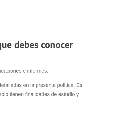
 que debes conocer
ndaciones e informes.
talladas en la presente política. Es
olo tienen finalidades de estudio y