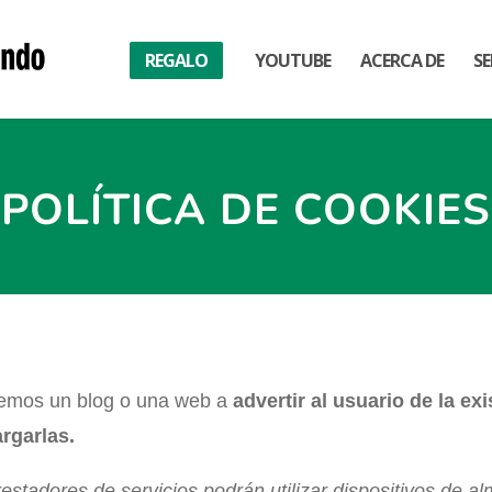
REGALO
YOUTUBE
ACERCA DE
SE
POLÍTICA DE COOKIES
nemos un blog o una web a
advertir al usuario de la ex
argarlas.
restadores de servicios podrán utilizar dispositivos de 