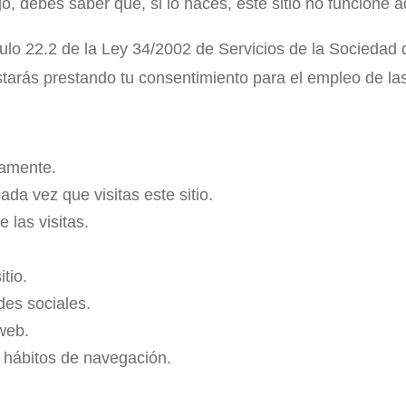
, debes saber que, si lo haces, este sitio no funcione
ículo 22.2 de la Ley 34/2002 de Servicios de la Sociedad
starás prestando tu consentimiento para el empleo de las
tamente.
cada vez que visitas este sitio.
 las visitas.
itio.
es sociales.
web.
s hábitos de navegación.