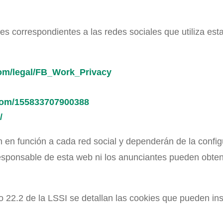
 correspondientes a las redes sociales que utiliza esta
om/legal/FB_Work_Privacy
.com/155833707900388
/
n en función a cada red social y dependerán de la confi
responsable de esta web ni los anunciantes pueden obtene
lo 22.2 de la LSSI se detallan las cookies que pueden in