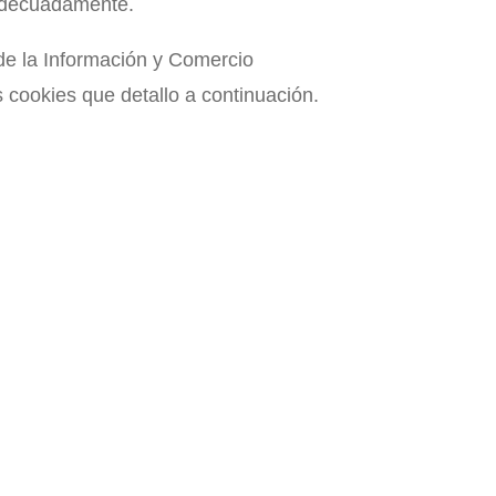
 adecuadamente.
 de la Información y Comercio
 cookies que detallo a continuación.