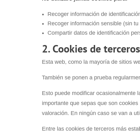
Recoger información de identificació
Recoger información sensible (sin tu
Compartir datos de identificación per
2. Cookies de tercero
Esta web, como la mayoría de sitios we
También se ponen a prueba regularment
Esto puede modificar ocasionalmente la
importante que sepas que son cookies p
valoración. En ningún caso se van a ut
Entre las cookies de terceros más esta