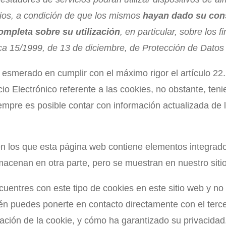
rios, a condición de que los mismos
hayan dado su con
completa sobre su utilización
, en particular, sobre los 
ica 15/1999, de 13 de diciembre, de Protección de Datos
smerado en cumplir con el máximo rigor el artículo 22.2
o Electrónico referente a las cookies, no obstante, ten
siempre es posible contar con información actualizada de
n los que esta página web contiene elementos integrado
acenan en otra parte, pero se muestran en nuestro siti
uentres con este tipo de cookies en este sitio web y no 
n puedes ponerte en contacto directamente con el tercer
uración de la cookie, y cómo ha garantizado su privacidad