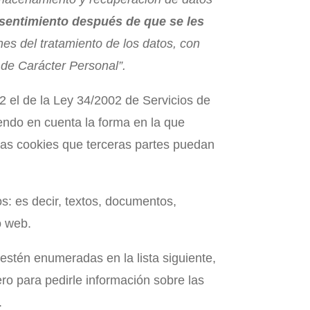
sentimiento después de que se les
fines del tratamiento de los datos, con
 de Carácter Personal”.
 el de la Ley 34/2002 de Servicios de
iendo en cuenta la forma en la que
 las cookies que terceras partes puedan
s: es decir, textos, documentos,
o web.
estén enumeradas en la lista siguiente,
o para pedirle información sobre las
.