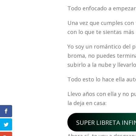
Todo enfocado a empezar 
Una vez que cumples con t
con lo que te sientas más
Yo soy un romántico del pa
broma, no puedes termin
subirlo a la nube y llevar
Todo esto lo hace ella a
Llevo años con ella y no 
la deja en casa:
SUPER LIBRETA INFI