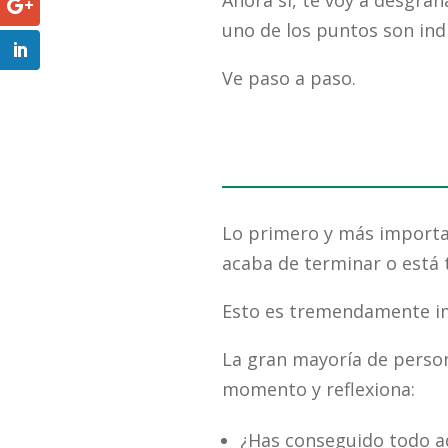
Ahora sí, te voy a desgra
uno de los puntos son indi
Ve paso a paso.
Lo primero y más import
acaba de terminar o está
Esto es tremendamente i
La gran mayoría de perso
momento y reflexiona:
¿Has conseguido todo aq