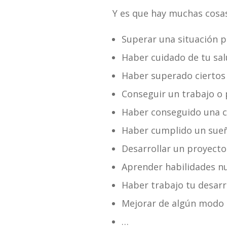
Y es que hay muchas cosa
Superar una situación pe
Haber cuidado de tu sa
Haber superado ciertos
Conseguir un trabajo o
Haber conseguido una ci
Haber cumplido un sue
Desarrollar un proyecto
Aprender habilidades n
Haber trabajo tu desarro
Mejorar de algún modo l
…