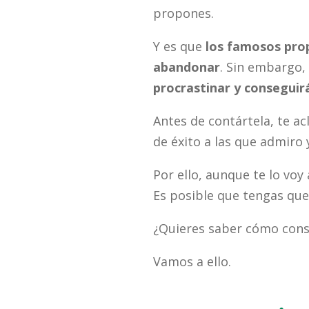
propones.
Y es que
los famosos prop
abandonar
. Sin embargo,
procrastinar y conseguir
Antes de contártela, te a
de éxito a las que admiro
Por ello, aunque te lo voy 
Es posible que tengas que
¿Quieres saber cómo conse
Vamos a ello.