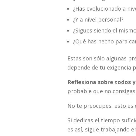
¿Has evolucionado a niv
¿Y a nivel personal?
¿Sigues siendo el mismo
¿Qué has hecho para cam
Estas son sólo algunas p
depende de tu exigencia p
Reflexiona sobre todos y
probable que no consigas
No te preocupes, esto es 
Si dedicas el tiempo sufic
es así, sigue trabajando 