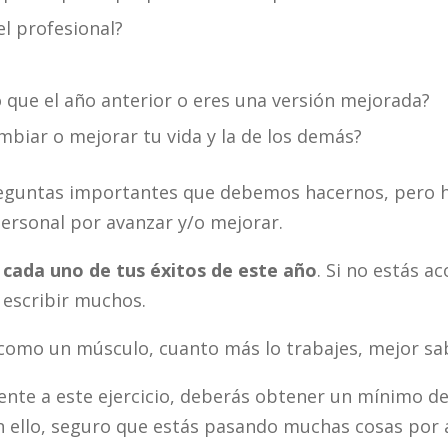
el profesional?
 que el año anterior o eres una versión mejorada?
biar o mejorar tu vida y la de los demás?
reguntas importantes que debemos hacernos, pero
ersonal por avanzar y/o mejorar.
 cada uno de tus éxitos de este año
. Si no estás a
 escribir muchos.
como un músculo, cuanto más lo trabajes, mejor sab
iente a este ejercicio, deberás obtener un mínimo de 
en ello, seguro que estás pasando muchas cosas por a