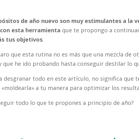
ósitos de año nuevo son muy estimulantes a la ve
con esta herramienta
que te propongo a continua
ás tus objetivos
.
claro que esta rutina no es más que una mezcla de o
 y que he ido probando hasta conseguir destilar lo q
a desgranar todo en este artículo, no significa que te
 «moldearla» a tu manera para optimizar los result
guir todo lo que te propones a principio de año?