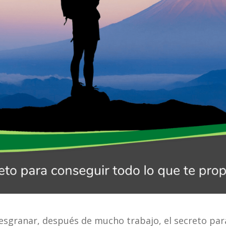
 desgranar, después de mucho trabajo, el secreto par