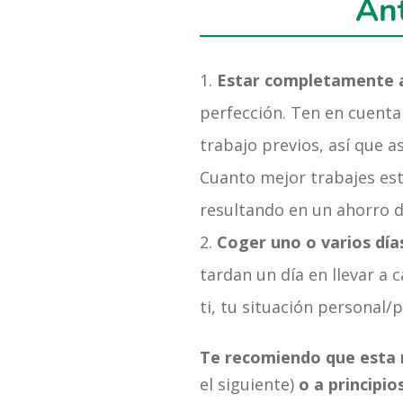
Ant
Estar completamente a
perfección. Ten en cuent
trabajo previos, así que 
Cuanto mejor trabajes est
resultando en un ahorro 
Coger uno o varios días
tardan un día en llevar a
ti, tu situación personal/p
Te recomiendo que esta r
el siguiente)
o a principi