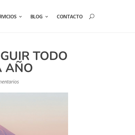
RVICIOS
BLOG
CONTACTO
EGUIR TODO
A AÑO
mentarios