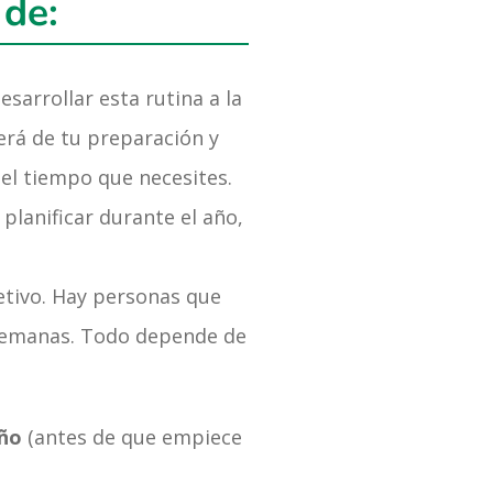
 de:
esarrollar esta rutina a la
rá de tu preparación y
 el tiempo que necesites.
planificar durante el año,
jetivo. Hay personas que
s semanas. Todo depende de
año
(antes de que empiece