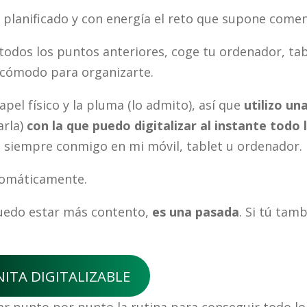
planificado y con energía el reto que supone come
odos los puntos anteriores, coge tu ordenador, table
 cómodo para organizarte.
pel físico y la pluma (lo admito), así que
utilizo una
arla)
con la que puedo digitalizar al instante todo 
lo siempre conmigo en mi móvil, tablet u ordenador.
utomáticamente.
puedo estar más contento,
es una pasada
. Si tú tam
NITA DIGITALIZABLE