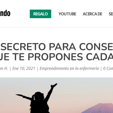
REGALO
YOUTUBE
ACERCA DE
SE
L SECRETO PARA CONS
UE TE PROPONES CAD
on H.
|
Ene 10, 2021
|
Emprendimiento en la enfermería
|
0 Co