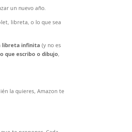
nzar un nuevo año.
t, libreta, o lo que sea
 libreta infinita
(y no es
lo que escribo o dibujo
,
bién la quieres, Amazon te