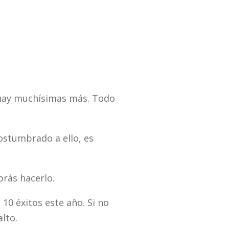
 hay muchísimas más. Todo
costumbrado a ello, es
rás hacerlo.
10 éxitos este año. Si no
lto.