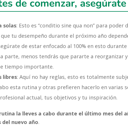
es de comenzar, asegúrate
 solas
: Esto es “conditio sine qua non” para poder d
a que tu desempeño durante el próximo año depende
asegúrate de estar enfocado al 100% en esto durante
a parte, menos tendrás que pararte a reorganizar y 
de tiempo importante.
 libres
: Aquí no hay reglas, esto es totalmente sub
 cabo esta rutina y otras prefieren hacerlo en varia
rofesional actual, tus objetivos y tu inspiración.
utina la lleves a cabo durante el último mes del 
os del nuevo año
.