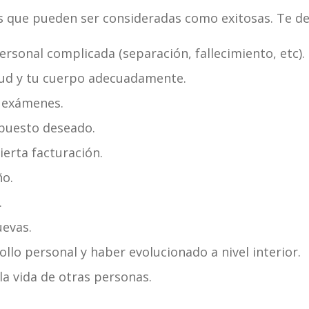
s que pueden ser consideradas como exitosas. Te de
rsonal complicada (separación, fallecimiento, etc).
lud y tu cuerpo adecuadamente.
 exámenes.
 puesto deseado.
erta facturación.
ño.
.
uevas.
llo personal y haber evolucionado a nivel interior.
a vida de otras personas.