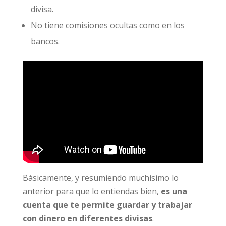
divisa.
No tiene comisiones ocultas como en los
bancos.
Básicamente, y resumiendo muchísimo lo
anterior para que lo entiendas bien,
es una
cuenta que te permite guardar y trabajar
con dinero en diferentes divisas
.