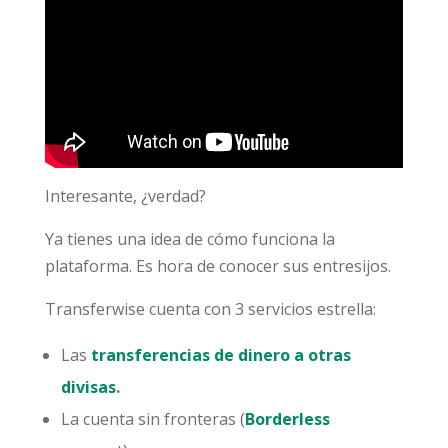
Interesante, ¿verdad?
Ya tienes una idea de cómo funciona la
plataforma. Es hora de conocer sus entresijos.
Transferwise cuenta con 3 servicios estrella:
Las
transferencias de dinero a otras
divisas
.
La cuenta sin fronteras (
Borderless