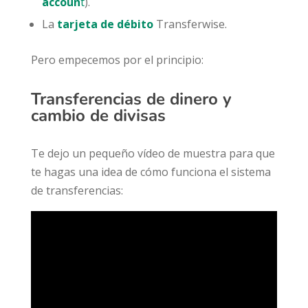
accoun
t
).
La
tarjeta
de débito
Transferwise.
Pero empecemos por el principio:
Transferencias de dinero y
cambio de divisas
Te dejo un pequeño vídeo de muestra para que
te hagas una idea de cómo funciona el sistema
de transferencias: