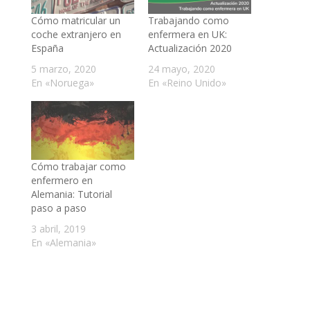
Cómo matricular un
Trabajando como
coche extranjero en
enfermera en UK:
España
Actualización 2020
5 marzo, 2020
24 mayo, 2020
En «Noruega»
En «Reino Unido»
Cómo trabajar como
enfermero en
Alemania: Tutorial
paso a paso
3 abril, 2019
En «Alemania»